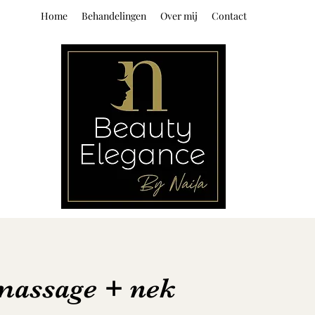
Home
Behandelingen
Over mij
Contact
massage + nek