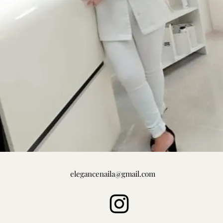
elegancenaila@gmail.com