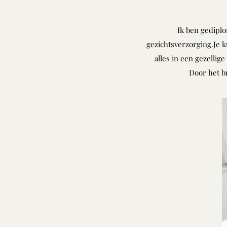
Ik ben gediplo
gezichtsverzorging.Je k
alles in een gezell
Door het b