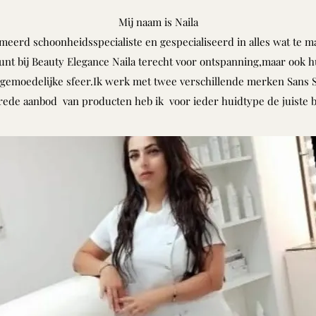
Mij naam is Naila
meerd schoonheidsspecialiste en gespecialiseerd in alles wat te 
unt bij Beauty Elegance Naila terecht voor ontspanning,maar ook h
ige gemoedelijke sfeer.Ik werk met twee verschillende merken Sa
rede aanbod van producten heb ik voor ieder huidtype de juiste 