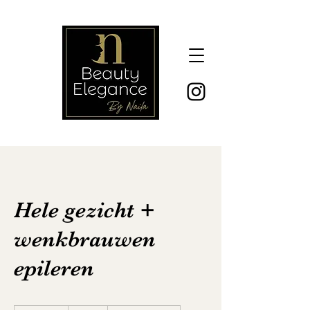
Hele gezicht +
wenkbrauwen
epileren
30