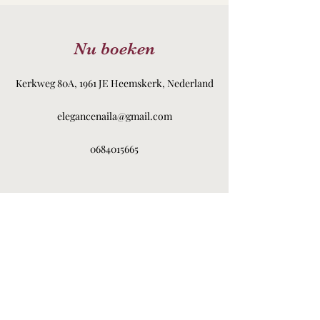
Nu boeken
Kerkweg 80A, 1961 JE Heemskerk, Nederland
elegancenaila@gmail.com
0684015665